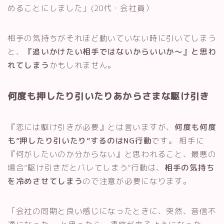
めることにしました」(20代・会社員）
相手の気持ちがそれほど動いていない時に引いてしまう
と、
『追いかけたい相手ではないからいいか～』と思わ
れてしまう
かもしれません。
何度も押したり引いたりあからさまな駆け引き
『恋には駆け引きが必要』とは言いますが、
何度も何度
も”押したり引いたり”するのはNG行動
です。 相手に
『何がしたいのか分からない』と思われること、最悪の
場合”駆け引きだとバレてしまう”行動は、
相手の気持ち
を冷めさせてしまう
ので注意が必要になります。
「会社の同期と良い感じになったときに、突然、音信不