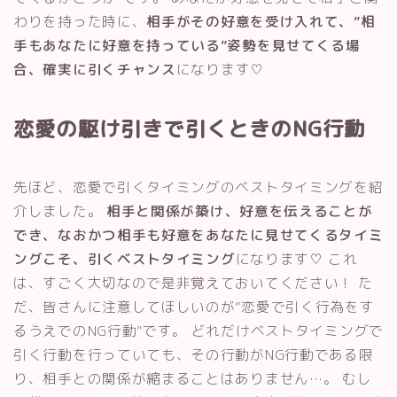
わりを持った時に、
相手がその好意を受け入れて、”相
手もあなたに好意を持っている”姿勢を見せてくる場
合、確実に引くチャンス
になります♡
恋愛の駆け引きで引くときのNG行動
先ほど、恋愛で引くタイミングのベストタイミングを紹
介しました。
相手と関係が築け、好意を伝えることが
でき、なおかつ相手も好意をあなたに見せてくるタイミ
ングこそ、引くベストタイミング
になります♡ これ
は、すごく大切なので是非覚えておいてください！ た
だ、皆さんに注意してほしいのが”恋愛で引く行為をす
るうえでのNG行動”です。 どれだけベストタイミングで
引く行動を行っていても、その行動がNG行動である限
り、相手との関係が縮まることはありません…。 むし