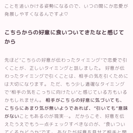
ことを追いかける姿勢になるので、いつの間にか恋愛が
発展しやすくなるんですよ♡
こちらからの好意に食いついてきたなと感じて
から
先ほど”こちらの好意が伝わったタイミング”で恋愛で引
くことが、正しいタイミングと話しました。 好意が伝
わったタイミングで引くことは、相手の気を引くために
は大切になります。 ただ、もう少し適確なタイミング
で”相手の気をこっちに向けたい”と感じている方もいる
かもしれません。
相手がこちらの好意に気づいても、
こちらにあまり気が無いようであれば、”引いても”意味
がない
こともあるのが現実…。 だからこそ、好意を伝
えたうえでもう一点チェックすべきなのが、”食いつい
てくるかどうか”です。 あなたが好意を見せて相手と関