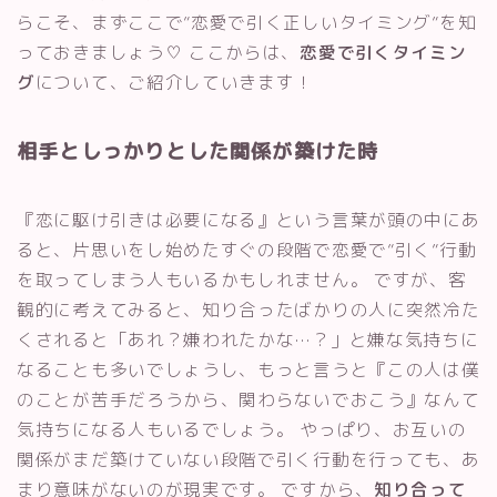
らこそ、まずここで”恋愛で引く正しいタイミング”を知
っておきましょう♡ ここからは、
恋愛で引くタイミン
グ
について、ご紹介していきます！
相手としっかりとした関係が築けた時
『恋に駆け引きは必要になる』という言葉が頭の中にあ
ると、片思いをし始めたすぐの段階で恋愛で”引く”行動
を取ってしまう人もいるかもしれません。 ですが、客
観的に考えてみると、知り合ったばかりの人に突然冷た
くされると「あれ？嫌われたかな…？」と嫌な気持ちに
なることも多いでしょうし、もっと言うと『この人は僕
のことが苦手だろうから、関わらないでおこう』なんて
気持ちになる人もいるでしょう。 やっぱり、お互いの
関係がまだ築けていない段階で引く行動を行っても、あ
まり意味がないのが現実です。 ですから、
知り合って