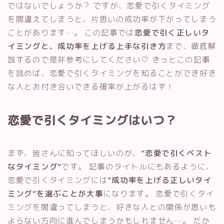
ではないでしょうか？ ですが、恋愛で引くタイミング
を間違えてしまうと、片思いの成功率が下がってしまう
ことがあります…。 この記事では
恋愛で引く正しいタ
イミングと、成功率を上げる上手な引き方
まで、徹底解
説するので是非参考にしてください♡ きっとこの記事
を読めば、恋愛で引くタイミングを知ることができ好き
な人とお付き合いできる確率が上がるはず！
恋愛で引くタイミングはいつ？
まず、皆さんに知ってほしいのが、
”恋愛で引くベスト
なタイミング”
です。 記事のタイトルにもあるように、
恋愛で引くタイミングには
”成功率を上げる正しいタイ
ミング”を選ぶことが大事
になります。 恋愛で引くタイ
ミングを間違ってしまうと、好きな人との関係が思いも
よらない方向に進んでしまうかもしれません…。 だか