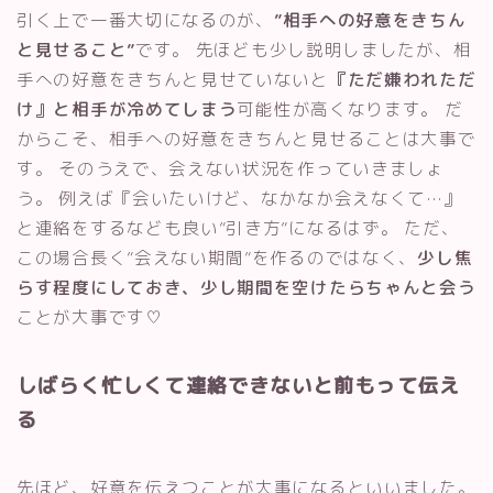
引く上で一番大切になるのが、
”相手への好意をきちん
と見せること”
です。 先ほども少し説明しましたが、相
手への好意をきちんと見せていないと
『ただ嫌われただ
け』と相手が冷めてしまう
可能性が高くなります。 だ
からこそ、相手への好意をきちんと見せることは大事で
す。 そのうえで、会えない状況を作っていきましょ
う。 例えば『会いたいけど、なかなか会えなくて…』
と連絡をするなども良い”引き方”になるはず。 ただ、
この場合長く”会えない期間”を作るのではなく、
少し焦
らす程度にしておき、少し期間を空けたらちゃんと会う
ことが大事です♡
しばらく忙しくて連絡できないと前もって伝え
る
先ほど、好意を伝えつことが大事になるといいました。