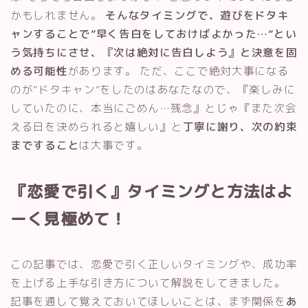
かもしれません。
そんなタイミングで、遊びをドタキ
ャンすることで”早く告白をしておけばよかった…”とい
う気持ちにさせ、『次は絶対に告白しよう』と決意を固
める可能性
があります。 ただ、ここで絶対大事になる
のが”ドタキャン”をしたのはあなたなので、『楽しみに
していたのに、本当にごめん…残念』とじゃ『また次会
える日を決められると嬉しい』と
丁寧に謝り、次の約束
まですること
は大事です。
『恋愛で引く』タイミングと方法はよ
ーく見極めて！
この記事では、恋愛で引く正しいタイミングや、成功率
を上げる上手な引き方について解説をしてきました。
記事を通して覚えておいてほしいことは、まず関係を
あ