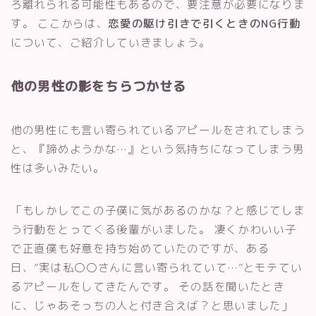
ろ離れられる可能性もあるので、要注意が必要になりま
す。 ここからは、
恋愛の駆け引きで引くときのNG行動
について、ご紹介していきましょう。
他の男性の影をちらつかせる
他の男性にも言い寄られているアピールをされてしまう
と、『諦めようかな…』という気持ちになってしまう男
性は多いみたい。
「もしかしてこの子僕に気があるのかな？と感じてしま
う行動をとってくる後輩がいました。 凄くかわいい子
で正直僕も好意を持ち始めていたのですが、ある
日、”実は私〇〇さんに言い寄られていて…”とモテてい
るアピールをしてきたんです。 その話を聞いたとき
に、じゃあそっちの人と付き合えば？と思いました」