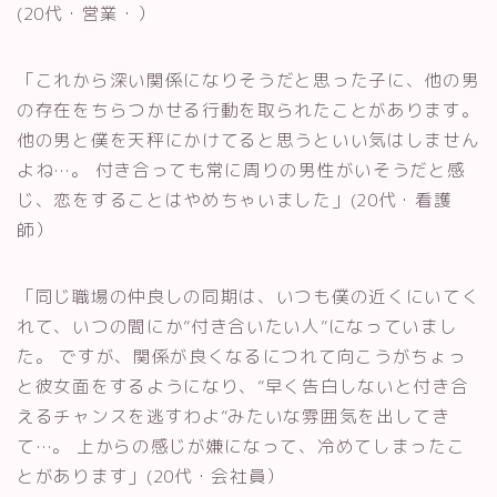
(20代・営業・）
「これから深い関係になりそうだと思った子に、他の男
の存在をちらつかせる行動を取られたことがあります。
他の男と僕を天秤にかけてると思うといい気はしません
よね…。 付き合っても常に周りの男性がいそうだと感
じ、恋をすることはやめちゃいました」(20代・看護
師）
「同じ職場の仲良しの同期は、いつも僕の近くにいてく
れて、いつの間にか”付き合いたい人”になっていまし
た。 ですが、関係が良くなるにつれて向こうがちょっ
と彼女面をするようになり、”早く告白しないと付き合
えるチャンスを逃すわよ”みたいな雰囲気を出してき
て…。 上からの感じが嫌になって、冷めてしまったこ
とがあります」(20代・会社員）