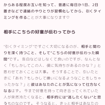
からある程度お互いを知って、普通に毎日か1日、2日
置きなどで連絡のやりとりが習慣化してから、引くタイ
ミングを作る
ことが大事になります♡
相手にこちらの好意が伝わってから
”引くタイミング”ですごく大切になるのが、
相手と関わ
りを深く持つこと、そして”こちらの好意が伝わった瞬
間”
です。 告白などはしなくて良いのですが、なんとな
く「もしかしてこの人、僕に気持ちがあるのかな？」と
思わせておくことは大事。 そうすることで、引いたと
きに「あれ？もしかして嫌いになるようなことをしちゃ
ったかな？」と
彼はあなたのことが気になって仕方なく
なる
はず。 今まで好意を持って向き合ってくれていた
人が突然冷たくなると、
相手的には”逃したくない”と思
う
ものなのです。 そうなると、きっと相手はあなたの