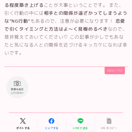
る程度築き上げる
ことが大事ということです。 また、
引く行動の中には
相手との関係が遠ざかってしまうよう
な”NG行動”
もあるので、注意が必要になります！
恋愛
で引くタイミングと方法はよ～く見極めるべき
なので、
是非覚えておいてください♡ この記事が少しでもあな
たと気になる人との関係を近づけるキッカケになれば幸
いです。
ABOUT ME
ポストする
シェアする
LINEで送る
URLをコピー