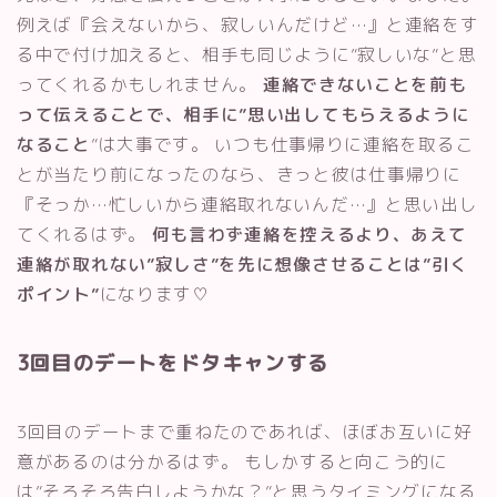
例えば『会えないから、寂しいんだけど…』と連絡をす
る中で付け加えると、相手も同じように”寂しいな”と思
ってくれるかもしれません。
連絡できないことを前も
って伝えることで、相手に”思い出してもらえるように
なること
”は大事です。 いつも仕事帰りに連絡を取るこ
とが当たり前になったのなら、きっと彼は仕事帰りに
『そっか…忙しいから連絡取れないんだ…』と思い出し
てくれるはず。
何も言わず連絡を控えるより、あえて
連絡が取れない”寂しさ”を先に想像させることは”引く
ポイント”
になります♡
3回目のデートをドタキャンする
3回目のデートまで重ねたのであれば、ほぼお互いに好
意があるのは分かるはず。 もしかすると向こう的に
は”そろそろ告白しようかな？”と思うタイミングになる