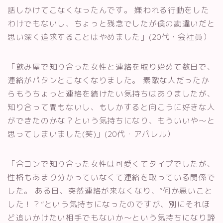
話しかけてこなくなったんです。 嫌われる行動をした
わけでもないし、ちょっと残念でしたが僕の勘違いだと
思い深く追求することはやめました」(20代・会社員）
「飲み屋で知り合った女性と連絡を取り始めて数日で、
連絡がパタンとこなくなりました。 素敵な人だったか
らもうちょっと連絡を続けたい気持ちはありましたが、
知り合って間もないし、もしかすると向こうに好きな人
ができたのかな？という気持ちになり、もういいや～と
思ってしまいました(笑)」(20代・アパレル）
「合コンで知り合った女性は可愛くてタイプでしたが、
性格もあまり分かっていなくて連絡を取っている関係で
した。 ある日、突然連絡が来なくなり、”何か悪いこと
した！？”という気持ちになったのですが、別にそれほ
ど追いかけたい相手でもないか～という気持ちになり諦