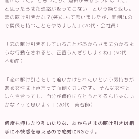
通になった。 と思ったら、連絡が来るようになった、
と思ったらまた連絡が返ってこない…という繰り返し。
恋の駆け引きかな？(笑)なんて思いましたが、面倒なの
で関係を持つことをやめました」(20代・会社員）
「恋の駆け引きをしていることがあからさまに分かるよ
うな行動をされると、正直うんざりしますね」(30代・
不動産）
「恋の駆け引きをして追いかけられたいという気持ちが
ある女性は正直言って面倒くさいです。 そんな女性と
は付き合っても、自分が優位に立とうとするんじゃない
かな？って思います」(20代・美容師）
何度も押したり引いたりな、あからさまの駆け引きは相
手に不快感を与えるので絶対にNG
です。