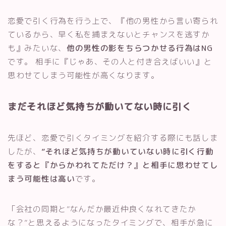
恋愛で引く行為を行う上で、『他の男性から言い寄られ
ているから、早く私を捕まえないとチャンスを逃すか
も』みたいな、
他の男性の影をちらつかせる行為はNG
です。 相手に『じゃあ、その人と付き合えばいい』と
思わせてしまう可能性が高くなります。
まだそれほど気持ちが動いてない時に引く
先ほど、恋愛で引くタイミングを紹介する際にも話しま
したが、
”それほど気持ちが動いていない時に引く行動
をすると『からかわれてただけ？』と相手に思わせてし
まう可能性は高い
です。
「会社の同期と”なんだか最近仲良くなれてきたか
な？”と思えるようになったタイミングで、相手が急に