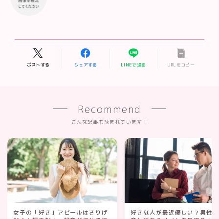
ポストする
シェアする
LINEで送る
URLをコピー
Recommend
こんな記事も読まれています！
女子の「好き」アピールはさりげ
好きな人が最近優しい？男性