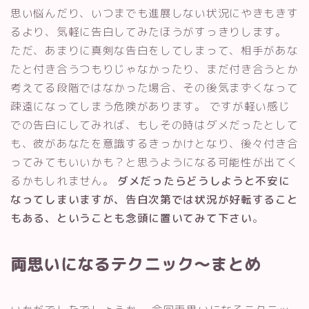
思い悩んだり、いつまでも進展しない状況にやきもきす
るより、気軽に告白してみたほうがすっきりします。
ただ、あまりに真剣な告白をしてしまって、相手があな
たと付き合うつもりじゃなかったり、まだ付き合うとか
考えてる段階ではなかった場合、その後気まずくなって
疎遠になってしまう危険があります。 ですが軽い感じ
での告白にしてみれば、もしその時はダメだったとして
も、彼があなたを意識するきっかけとなり、後々付き合
ってみてもいいかも？と思うようになる可能性が出てく
るかもしれません。
ダメだったらどうしようと不安に
なってしまいますが、告白次第では状況が好転すること
もある、ということも念頭に置いてみて下さい
。
両思いになるテクニック～まとめ