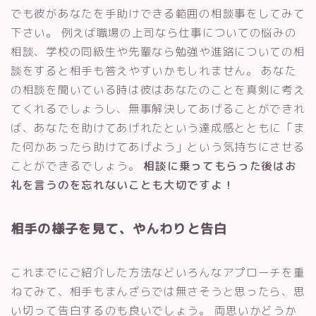
でも彼があなたを手助けできる範囲の相談事をしてみて
下さい。 例えば職場の上司なら仕事についての悩みの
相談、学校の同級生や先輩なら勉強や進路についての相
談をすると相手も答えやすいかもしれません。 あなた
の相談を聞いている時は彼はあなたのことを真剣に考え
てくれるでしょうし、無事解決してあげることができれ
ば、あなたを助けてあげれたという達成感とともに「ま
た何かあったら助けてあげよう」という気持ちにさせる
ことができるでしょう。
相談に乗ってもらった後はお
礼を言うのを忘れないことも大切ですよ！
相手の様子を見て、やんわりと告白
これまでにご紹介した方法などいろんなアプローチを重
ねてみて、相手もまんざらでは無さそうと思ったら、思
い切って告白するのも良いでしょう。 両思いかどうか