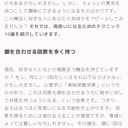
のもあるかもしれません。 しかし、ちょっとの勇気を
持つことで簡単にできるようになるものばかりです。
この機会に好きな人にあなたの気持ちをアピールしてみ
ませんか？
それでは、両思いになるためのテクニック
10選を紹介していきます
。
顔を合わせる回数を多く持つ
現在、好きな人とはどの程度会う機会を持てています
か？ もし、月に2〜3回もしくはそれ以下ならば少ない
かもしれません。 心理学に「単純接触効果」というも
のがあり、これは何度も顔を合わせるうちに相手に対し
て好感を持つようになる、という効果です。 つまり、
会えば会うほど両思いになる可能性が上がります。 効
果を得るためには毎日会えることが理想ですが、環境に
よっては難しいかもしれません。 その場合、週に1回は