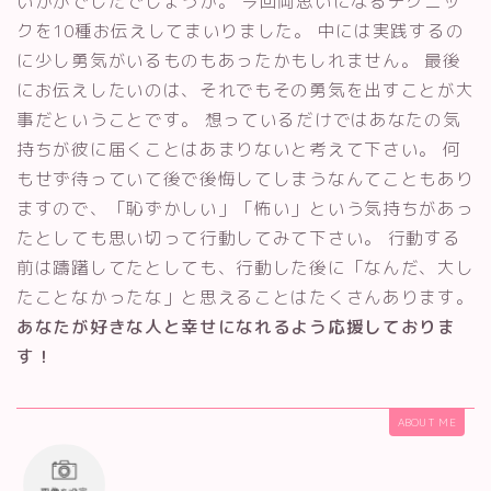
いかがでしたでしょうか。 今回両思いになるテクニッ
クを10種お伝えしてまいりました。 中には実践するの
に少し勇気がいるものもあったかもしれません。 最後
にお伝えしたいのは、それでもその勇気を出すことが大
事だということです。 想っているだけではあなたの気
持ちが彼に届くことはあまりないと考えて下さい。 何
もせず待っていて後で後悔してしまうなんてこともあり
ますので、「恥ずかしい」「怖い」という気持ちがあっ
たとしても思い切って行動してみて下さい。 行動する
前は躊躇してたとしても、行動した後に「なんだ、大し
たことなかったな」と思えることはたくさんあります。
あなたが好きな人と幸せになれるよう応援しておりま
す！
ABOUT ME