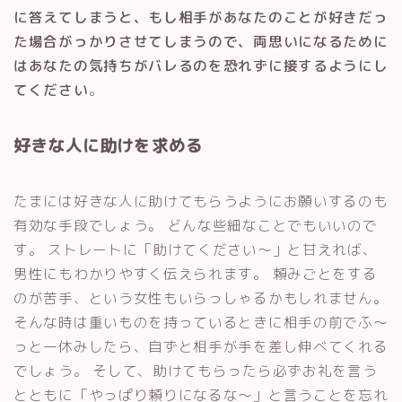
に答えてしまうと、もし相手があなたのことが好きだっ
た場合がっかりさせてしまうので、両思いになるために
はあなたの気持ちがバレるのを恐れずに接するようにし
てください
。
好きな人に助けを求める
たまには好きな人に助けてもらうようにお願いするのも
有効な手段でしょう。 どんな些細なことでもいいので
す。 ストレートに「助けてください〜」と甘えれば、
男性にもわかりやすく伝えられます。 頼みごとをする
のが苦手、という女性もいらっしゃるかもしれません。
そんな時は重いものを持っているときに相手の前でふ〜
っと一休みしたら、自ずと相手が手を差し伸べてくれる
でしょう。 そして、助けてもらったら必ずお礼を言う
とともに「やっぱり頼りになるな〜」と言うことを忘れ