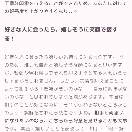
丁寧な印象を与えることができるため、あなたに対して
の好感度が上がりやすくなります
。
好きな人に会ったら、嬉しそうに笑顔で接す
る！
好きな人に会ったら嬉しい気持ちになるものです。 そ
のため、誰しも自然と嬉しそうな顔になると思います
が、緊張や照れ隠しでそれを抑えようとする人もいらっ
しゃるかもしれません。 しかし、表情を抑えることに
よって相手から「機嫌が悪いのかな」「自分に興味がな
いのかな」と思われてしまう危険があります。 本当は
相手のことが好きなのに、それが伝わらないどころかこ
のように誤解をされたら残念ですよね。
相手と両思い
になりたいのなら、こちらから好意を見せることも大事
です
。 素直に嬉しいことを表現して、相手に自分に好