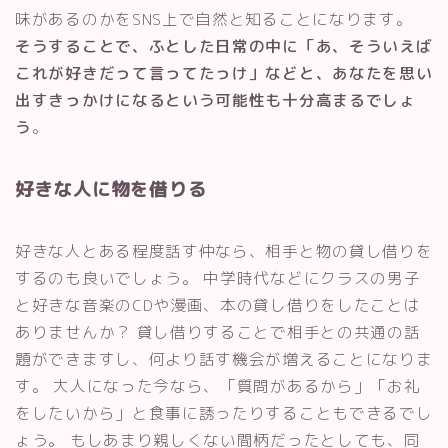
味があるのかをSNS上で自然と知ることになります。
そうすることで、ふとした日常の中に「あ、そういえば
これが好きだって言ってたっけ」などと、あなたを思い
出すきっかけになるという可能性も十分高まるでしょ
う
。
好きな人に物を借りる
好きな人とある程度話す仲なら、相手と物の貸し借りを
するのも良いでしょう。 中学時代などにクラスの男子
と好きな音楽のCDや漫画、本の貸し借りをしたことは
ありませんか？ 貸し借りすることで相手との共通の話
題ができますし、何より話す機会が増えることになりま
す。 大人になった今なら、「質問があるから」「お礼
をしたいから」と食事に誘ったりすることもできるでし
ょう。 もしあまり親しくない間柄だったとしても、同