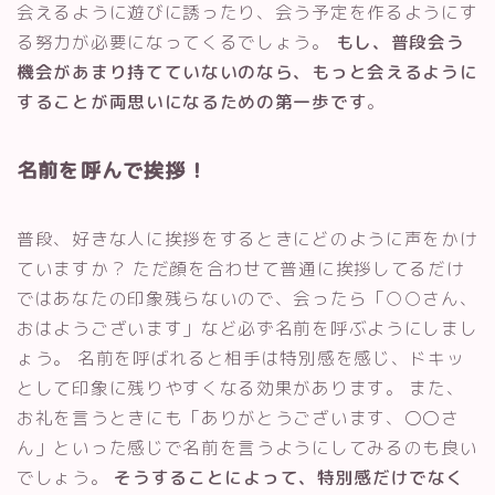
会えるように遊びに誘ったり、会う予定を作るようにす
る努力が必要になってくるでしょう。
もし、普段会う
機会があまり持てていないのなら、もっと会えるように
することが両思いになるための第一歩です
。
名前を呼んで挨拶！
普段、好きな人に挨拶をするときにどのように声をかけ
ていますか？ ただ顔を合わせて普通に挨拶してるだけ
ではあなたの印象残らないので、会ったら「○○さん、
おはようございます」など必ず名前を呼ぶようにしまし
ょう。 名前を呼ばれると相手は特別感を感じ、ドキッ
として印象に残りやすくなる効果があります。 また、
お礼を言うときにも「ありがとうございます、〇〇さ
ん」といった感じで名前を言うようにしてみるのも良い
でしょう。
そうすることによって、特別感だけでなく