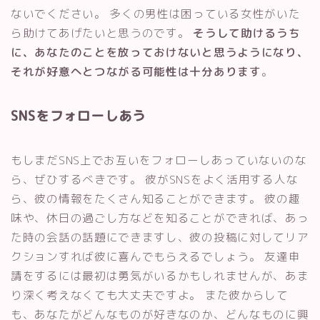
ないでください。 多くの男性は困っている女性がいた
ら助けてあげたいと思うのです。
そうして助けるうち
に、あなたのことを放っておけないと思うようになり、
それが好意へとつながる可能性は十分あります
。
SNSをフォローしあう
もしまだSNS上でお互いをフォローしあっていないのな
ら、ぜひするべきです。 彼がSNSをよく活用する人な
ら、彼の情報をたくさん知ることができます。 彼の趣
味や、休日の過ごし方などを知ることができれば、あっ
た時の会話の話題にできますし、彼の投稿に対してリア
クションすれば彼に喜んでもらえるでしょう。 友達申
請をするには最初は勇気がいるかもしれませんが、あま
り深く考えなくても大丈夫ですよ。 また彼からして
も、あなたがどんなものが好きなのか、どんなものに興