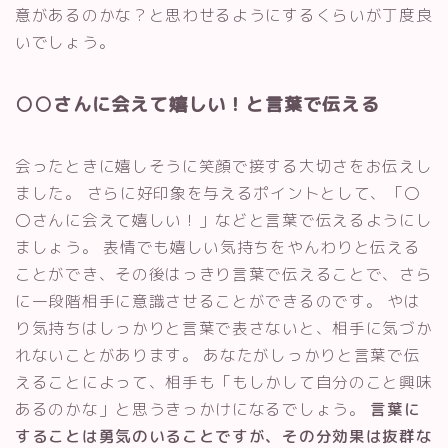
意があるのかな？と思わせるようにするくらいが丁度良
いでしょう。
○○さんに会えて嬉しい！と言葉で伝える
会ったときに嬉しそうに笑顔で接する大切さをお伝えし
ました。 さらに好印象を与えるポイントとして、「〇
〇さんに会えて嬉しい！」などと言葉で伝えるようにし
ましょう。 表情でも嬉しい気持ちをやんわりと伝える
ことができ、その後はっきり言葉で伝えることで、さら
に一段階相手に意識させることができるのです。 やは
り気持ちはしっかりと言葉で表さないと、相手に気づか
れないことがあります。 あなたがしっかりと言葉で伝
えることによって、相手も「もしかして自分のこと興味
あるのかな」と思うきっかけになるでしょう。
言葉に
することは勇気のいることですが、その分効果は抜群な