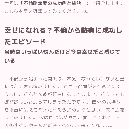
今回は
「不倫略奪愛の成功例と秘訣」
をご紹介します。
こちらを是非確認してみてくださいね。
幸せになれる？不倫から略奪に成功し
たエピソード
当時はいっぱい悩んだけど今は幸せだと感じて
いる
「不倫から始まった関係は、本気になっていけないと当
時はたくさん悩みました。 でも不倫関係を進めていく
うちに、どんどん彼が好きになってしまい、どうしても
彼が欲しいと思ってしまったんです…。 自分の気持ち
を素直に伝えてダメだったら諦めようと思い、彼に話を
してみました。 彼は同じ気持ちだと言ってくれて、そ
の後すぐに奥さんと離婚…私の元に来てくれました。