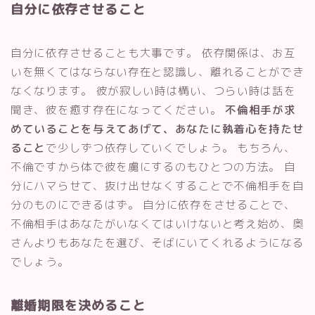
自分に依存させること
自分に依存させることも大事です。 依存関係は、お互
いを無くてはならない存在と認識し、離れることができ
なくなります。 彼が寂しい時は構い、つらい時は話を
聞き、彼を癒す存在になってください。
不倫相手が求
めていることを与えてあげて、あなたに執着心を持たせ
ること
で少しずつ依存していくでしょう。 もちろん、
不倫ですから体で彼を虜にするのもひとつの方法。 自
分にハマらせて、抜け出せなくすることで不倫相手を自
分のものにできるはず。 自分に依存をさせることで、
不倫相手はあなたがいなくてはいけないと考え始め、奥
さんよりもあなたを選び、そばにいてくれるようになる
でしょう。
離婚期限を決めること