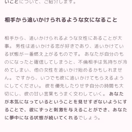
いこと
について、ご紹介します。
相手から追いかけられるような女になること
相手から、追いかけられるような女性にあることが大
事。 男性は追いかける恋が好きであり、追いかけてい
る状態が一番燃え上がるものです。 あなたが自分のも
のになったと確信してしまうと、不倫相手は気持ちが冷
めてしまい、他の女性を追いかけ始めるかもしれませ
ん。 ですから、いつでも彼に追いかけてもらえるよう
にしてください。 彼を優先したりせず自分の時間も大
切にし、彼の甘い言葉もうまく交わしていく。
あなた
が本気になっているということを見せすぎないようにす
ることで、彼にずっと刺激を与えることができ、あなた
に夢中になる状態が続いてくれる
でしょう。