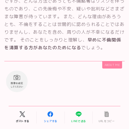
ですが、どんな方法であっても不倫略奪はリスクを伴う
ものであり、この先後悔や不安、疑いや批判などさまざ
まな障害が待っています。 また、どんな理由があろう
とも、不倫をすることは世間的に認められることではあ
りませんし、あなたを含め、周りの人が不幸になるだけ
です。 そのことをしっかりと理解し、
早めに不倫関係
を清算する方があなたのためになる
でしょう。
ABOUT ME
ポストする
シェアする
LINEで送る
URLをコピー