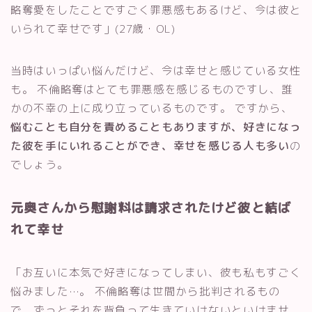
略奪愛をしたことですごく罪悪感もあるけど、今は彼と
いられて幸せです」(27歳・OL)
当時はいっぱい悩んだけど、今は幸せと感じている女性
も。 不倫略奪はとても罪悪感を感じるものですし、誰
かの不幸の上に成り立っているものです。 ですから、
悩むことも自分を責めることもありますが、好きになっ
た彼を手にいれることができ、幸せを感じる人も多い
の
でしょう。
元奥さんから慰謝料は請求されたけど彼と結ば
れて幸せ
「お互いに本気で好きになってしまい、彼も私もすごく
悩みました…。 不倫略奪は世間から批判されるもの
で、ずっとそれを背負って生きていけないといけませ