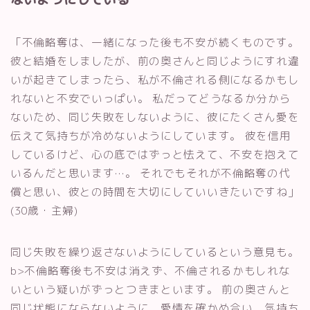
「不倫略奪は、一緒になった後も不安が続くものです。
彼と結婚をしましたが、前の奥さんと同じようにすれ違
いが起きてしまったら、私が不倫される側になるかもし
れないと不安でいっぱい。 私だってどうなるか分から
ないため、同じ失敗をしないように、彼にたくさん愛を
伝えて気持ちが冷めないようにしています。 彼を信用
しているけど、心の底ではずっと怯えて、不安を抱えて
いるんだと思います…。 それでもそれが不倫略奪の代
償と思い、彼との時間を大切にしていいきたいですね」
(30歳・主婦)
同じ失敗を繰り返さないようにしているという意見も。
b>不倫略奪後も不安は消えず、不倫されるかもしれな
いという疑いがずっとつきまといます。 前の奥さんと
同じ状態にならないように、愛情を確かめ合い、気持ち