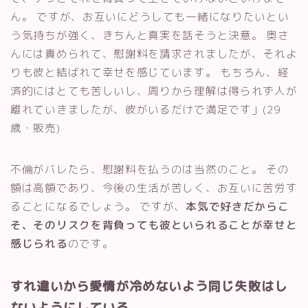
ん。 ですが、お互いにどうしても一緒になりたいとい
う気持ちが強く、きちんと真実を話そうと決意。 奥さ
んには責められて、慰謝料を請求されましたが、それよ
りも彼と結ばれて幸せを感じています。 もちろん、経
済的にはとても苦しいし、周りから理解は得られず人が
離れていきましたが、彼がいるだけで満足です」(29
歳・販売)
不倫がバレたら、慰謝料を払うのは当然のこと。 その
額は高額であり、今後の生活が苦しく、お互いに苦労す
ることになるでしょう。 ですが、
本気で好きだからこ
そ、そのリスクを背負っても彼といられることが幸せと
感じられる
のです。
すれ違いから愛情が冷めないよう同じ失敗はし
ないようにしている