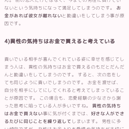
ないという気持ちになって満足してしまうのです。
お
金があれば彼女が離れない
と勘違いをしてしまう事が原
因です。
4)異性の気持ちはお金で買えると考えている
貢いでいる相手が喜んでくれている姿に幸せを感じてし
まう人は、異性の気持ちはお金で買えるのもだとだんだ
んと勘違いをしてしまうのです。 すると、次の恋をし
ても同じように貢いでしまうのです。 お金を渡せば、
自分を相手にしてにしてくれると考えてしまっているこ
とが原因です。 この場合も、恋愛経験の少なさから謝
った思考に陥っている人が多いですね。
異性の気持ち
はお金で買えない
事に気が付くまでは、
好きな人ができ
るたびに同じことを繰り返して
しまいます。 男性に多
い傾向ですが、女性はお金よりも愛情や気持ちが大切に