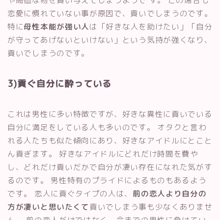
恋愛に慣れていない事が原因で、貢いでしまうのです。
特に
母性本能が強い人
は「好きな人を助けたい」「自分
が守ってあげないといけない」という気持が強くなり、
貢いでしまうのです。
3)貢ぐ自分に酔っている
これは男性に多い特徴ですが、好きな異性に貢いでいる
自分に満足をしている人も多いのです。 オタクと言わ
れる人たちも似た傾向にあり、好きなアイドルにとこと
ん貢ぎます。 好きなアイドルにどれだけ時間を費や
し、どれだけ貢いだかで自分が凄い存在になれた気がす
るのです。 男性特有のプライドによるものもあるよう
です。 恋人に貢ぐタイプの人は、
前の恋人より自分の
方が凄いと思いたくて
貢いでしまう事も少なくありませ
ん。 前の恋人だけではなく、今までの男性に負けてい