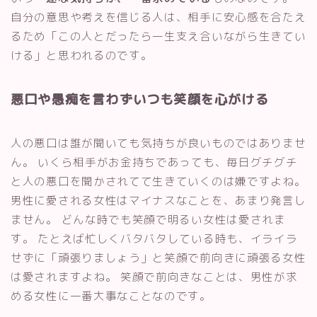
自分の意思や考えを信じる人は、相手に安心感を合たえ
るため「この人とだったら一生支え合いながら生きてい
ける」と思われるのです。
悪口や愚痴を言わずいつも笑顔を心がける
人の悪口は誰が聞いても気持ちが良いものではありませ
ん。 いくら相手がお金持ちであっても、毎日グチグチ
と人の悪口を聞かされてて生きていくのは嫌ですよね。
男性に愛される女性はマイナスなことを、あまり発言し
ません。 どんな時でも笑顔で明るい女性は愛されま
す。 たとえば忙しくバタバタしている時も、イライラ
せずに「頑張りましょう」と笑顔で前向きに頑張る女性
は愛されますよね。 笑顔で前向きなことは、男性が求
める女性に一番大事なことなのです。