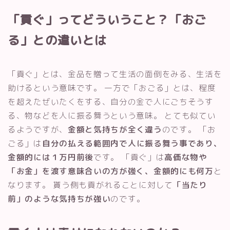
「貢ぐ」ってどういうこと？「おご
る」との違いとは
「貢ぐ」とは、金品を贈って生活の面倒をみる、生活を
助けるという意味です。 一方で「おごる」とは、程度
を超えたぜいたくをする、自分の金で人にごちそうす
る、物などを人に振る舞うという意味。 とても似てい
るようですが、
金額と気持ちが全く違う
のです。 「お
ごる」は
自分の払える範囲内で人に振る舞う事であり、
金額的には１万円前後
です。 「貢ぐ」は
高価な物や
「お金」を渡す意味合いの方が強く、金額的にも何万
と
なります。 貰う側も貢がれることに対して
「当たり
前」のような気持ちが強い
のです。