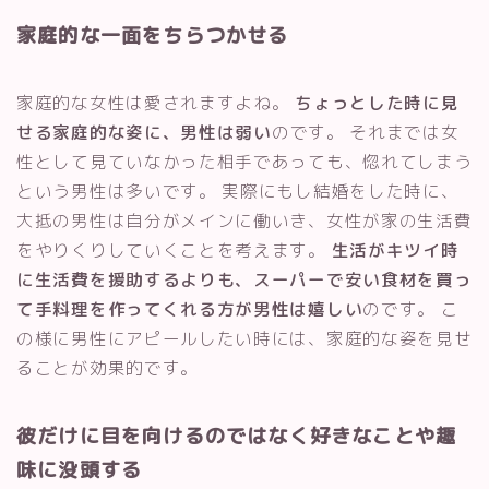
家庭的な一面をちらつかせる
家庭的な女性は愛されますよね。
ちょっとした時に見
せる家庭的な姿に、男性は弱い
のです。 それまでは女
性として見ていなかった相手であっても、惚れてしまう
という男性は多いです。 実際にもし結婚をした時に、
大抵の男性は自分がメインに働いき、女性が家の生活費
をやりくりしていくことを考えます。
生活がキツイ時
に生活費を援助するよりも、スーパーで安い食材を買っ
て手料理を作ってくれる方が男性は嬉しい
のです。 こ
の様に男性にアピールしたい時には、家庭的な姿を見せ
ることが効果的です。
彼だけに目を向けるのではなく好きなことや趣
味に没頭する