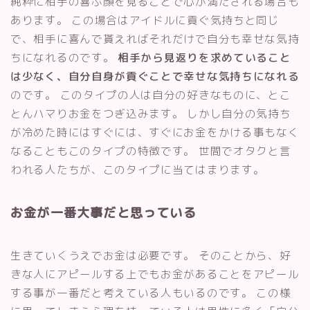
純粋に相手の喜ぶ顔を見ることで心が満たされる場合も
あります。 この場合はアイドルに貢ぐ気持ちと同じ
で、相手に喜んで貰えればそれだけで自分も幸せな気持
ちになれるのです。
相手から見返りを求めていること
は少なく、自分自身が貢ぐことで幸せな気持ちになれる
のです。 このタイプの人は自分の好きなものに、とこ
とんハマりお金をつぎ込みます。 しかし自分の気持ち
が冷めた時にはすぐには、すぐにお金をかける事もなく
なることもこのタイプの特徴です。 世間でオタクと言
われる人たちが、このタイプに当てはまります。
お金が一番大事だと思っている
生きていくうえでお金は必要です。 そのことから、好
きな人にアピールする上でもお金があることをアピール
する事が一番だと考えている人もいるのです。 この様