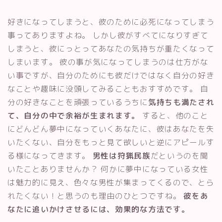
好きになってしまうと、彼のために必死になってしまう
事ってありますよね。 しかし彼がすべてになりすぎて
しまうと、彼にっとってあなたの気持ちが重たくなって
しまいます。 彼の事が気になってしまうのは仕方がな
い事ですが、自分のためにも彼だけではなく自分の好き
なことや趣味に没頭してみることもおすすめです。 自
分の好きなことを頑張っているうちに
気持ちも満たされ
て、自分の中で余裕が生まれます。
すると、他のこと
にどんどん夢中になっていくあなたに、彼はあなたを失
いたくない、自分をもっと見て欲しいと逆にアピールす
る様になってきます。
男性は狩猟民族
だというのを聞
いたことありませんか？ 何かに夢中になっている女性
は魅力的に見え、色々な男性が集まってくるので、とら
れたくない！と思うのも理由のひとつですね。
彼をあ
なたに追いかけさせるには、効果的な方法です。