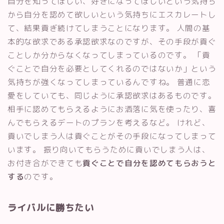
自分を知ってほしい、好きになってほしいという気持ち
から自分を認めて欲しいという気持ちにエスカレートし
て、結果貢ぎ続けてしまうことになります。 人間の基
本的な欲求である承認欲求なのですが、その手段が貢ぐ
ことしか分からなくなってしまっているのです。 「貢
ぐことで自分を必要としてくれるのではないか」という
気持ちが強くなってしまっているんですね。 普通に恋
愛をしていても、同じように承認欲求はあるものです。
相手に認めてもらえるようにお洒落に気を使ったり、喜
んでもらえるデートのプランを考えるなど。 けれど、
貢いでしまう人は貢ぐことがその手段になってしまって
います。 振り向いてもらうために貢いでしまう人は、
お付き合ができても
貢ぐことで自分を認めてもらおうと
する
のです。
ライバルに勝ちたい