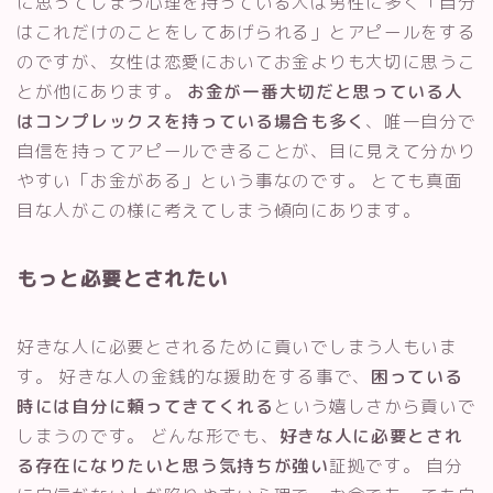
に思ってしまう心理を持っている人は男性に多く「自分
はこれだけのことをしてあげられる」とアピールをする
のですが、女性は恋愛においてお金よりも大切に思うこ
とが他にあります。
お金が一番大切だと思っている人
はコンプレックスを持っている場合も多く
、唯一自分で
自信を持ってアピールできることが、目に見えて分かり
やすい「お金がある」という事なのです。 とても真面
目な人がこの様に考えてしまう傾向にあります。
もっと必要とされたい
好きな人に必要とされるために貢いでしまう人もいま
す。 好きな人の金銭的な援助をする事で、
困っている
時には自分に頼ってきてくれる
という嬉しさから貢いで
しまうのです。 どんな形でも、
好きな人に必要とされ
る存在になりたいと思う気持ちが強い
証拠です。 自分