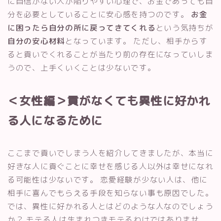
に自信がない人が陥りやすい心理で、お金であっても自
分を必要としていることに安心感を持つのです。
お金
に困ったら自分の所に戻ってきてくれる
という気持ちが
自分の安心材料
となっています。 ただし、相手からす
ると貢いでくれることが当たり前の存在になっていしま
うので、上手くいくことは少ないです。
＜女性編＞貢がなくても異性に好かれ
る人になるために
ここまで貢いでしまう人を紹介してきましたが、本当に
好きな人に貢ぐことに幸せを感じる人以外は幸せになれ
る可能性は少ないです。 恋愛経験が少ない人は、他に
相手に喜んでもらえる手段を知らない事も原因でした。
では、異性に好かれる人とはどのような人なのでしょう
か？ モテる人は生まれつきモテるわけではありませ