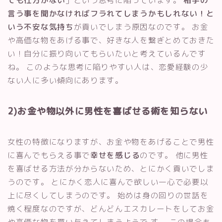
言う事を聞かなければフラれてしまうかもしれない！と
いう不安な気持ち
が貢いでしまう原因なのです。 お金
や高価な物をあげる事で、好きな人を繋ぎとめておきた
い！自分に振り向いてもらいたいと考えているんです
ね。 このような思考に陥りやすい人は、恋愛経験の少
ない人に多い傾向にあります。
2)お金や物以外に男性を喜ばせる術を知らない
女性の特徴になりますが、お金や物をあげることで男性
に喜んでもらえる事で
幸せを感じる
のです。 他に男性
を喜ばせる方法が分からないため、とにかく貢いでしま
うのです。 とにかく恋人に喜んで欲しい一心で必要以
上に尽くしてしまうのです。 始めは身の回りの世話を
焼く程度なのですが、どんどんエスカレートをしてお金
や高価な物を買い与えてしまうようで す。 この場合も