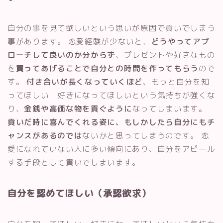
自分の事を見て欲しいという思いが原因で貢いでしまう
事があります。 恋愛経験が少ないと、
どうやってアプ
ローチして良いのか分からず
、プレゼントや好きなもの
を
買ってあげることで自分との時間を作ってもらう
ので
す。
付き合いが長くなっていくほど
、もっと自分を知
ってほしい！好きになってほしいという気持ちが強くな
り、
金銭や高価な物を貢ぐように
なってしまいます。
貢いだ時に喜んでくれる姿に、もしかしたら自分にもチ
ャンスがあるのでは
ないかと思ってしまうのです。 恋
愛になれていない人に多い傾向にあり、自分をアピール
する手段として貢いでしまいます。
自分を認めてほしい（承認欲求）