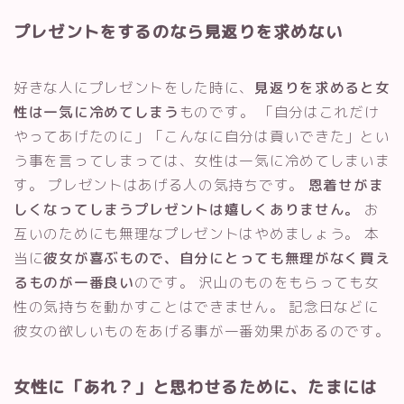
プレゼントをするのなら見返りを求めない
好きな人にプレゼントをした時に、
見返りを求めると女
性は一気に冷めてしまう
ものです。 「自分はこれだけ
やってあげたのに」「こんなに自分は貢いできた」とい
う事を言ってしまっては、女性は一気に冷めてしまいま
す。 プレゼントはあげる人の気持ちです。
恩着せがま
しくなってしまうプレゼントは嬉しくありません。
お
互いのためにも無理なプレゼントはやめましょう。 本
当に
彼女が喜ぶもので、自分にとっても無理がなく買え
るものが一番良い
のです。 沢山のものをもらっても女
性の気持ちを動かすことはできません。 記念日などに
彼女の欲しいものをあげる事が一番効果があるのです。
女性に「あれ？」と思わせるために、たまには