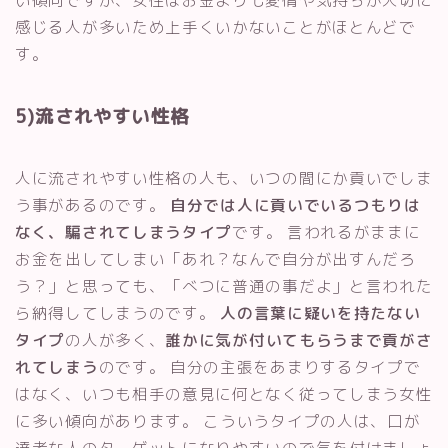
感じる人が多いため上手くいかないことがほとんどで
す。
5)流されやすい性格
人に流されやすい性格の人も、いつの間にか貢いでしま
う事があるのです。
自分では人に貢いでいるつもりは
なく、騙されてしまうタイプ
です。 言われるがままに
お金を出してしまい「あれ？なんで自分が出すんだろ
う？」と思っても、「べつに普通の事だよ」と言われた
ら納得してしまうのです。
人の言葉に疑いを持たない
タイプ
の人が多く、
誰かに気が付いてもらうまで貢がさ
れてしまう
のです。 自分の主張をあまりするタイプで
はなく、いつも相手の意見に何となく従ってしまう女性
に多い傾向があります。 こういうタイプの人は、口が
達者な人のターゲットになりやすいので気を付けましょ