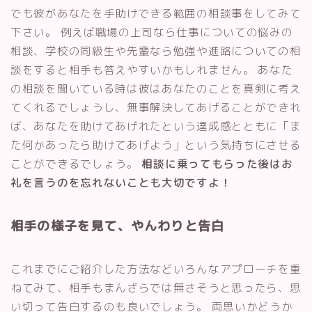
でも彼があなたを手助けできる範囲の相談事をしてみて
下さい。 例えば職場の上司なら仕事についての悩みの
相談、学校の同級生や先輩なら勉強や進路についての相
談をすると相手も答えやすいかもしれません。 あなた
の相談を聞いている時は彼はあなたのことを真剣に考え
てくれるでしょうし、無事解決してあげることができれ
ば、あなたを助けてあげれたという達成感とともに「ま
た何かあったら助けてあげよう」という気持ちにさせる
ことができるでしょう。
相談に乗ってもらった後はお
礼を言うのを忘れないことも大切ですよ！
相手の様子を見て、やんわりと告白
これまでにご紹介した方法などいろんなアプローチを重
ねてみて、相手もまんざらでは無さそうと思ったら、思
い切って告白するのも良いでしょう。 両思いかどうか