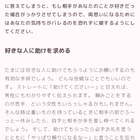
に答えてしまうと、もし相手があなたのことが好きだっ
た場合がっかりさせてしまうので、両思いになるために
はあなたの気持ちがバレるのを恐れずに接するようにし
てください
。
好きな人に助けを求める
たまには好きな人に助けてもらうようにお願いするのも
有効な手段でしょう。 どんな些細なことでもいいので
す。 ストレートに「助けてください〜」と甘えれば、
男性にもわかりやすく伝えられます。 頼みごとをする
のが苦手、という女性もいらっしゃるかもしれません。
そんな時は重いものを持っているときに相手の前でふ〜
っと一休みしたら、自ずと相手が手を差し伸べてくれる
でしょう。 そして、助けてもらったら必ずお礼を言う
とともに「やっぱり頼りになるな〜」と言うことを忘れ