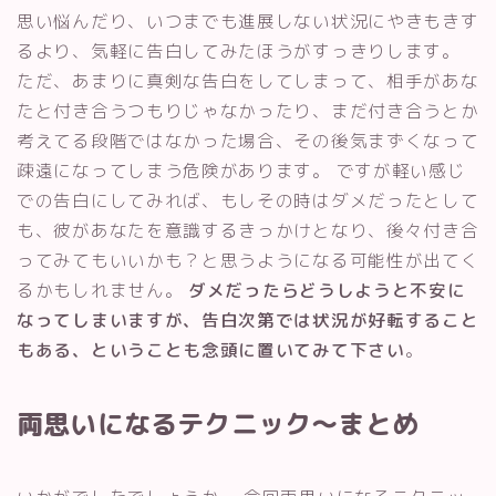
思い悩んだり、いつまでも進展しない状況にやきもきす
るより、気軽に告白してみたほうがすっきりします。
ただ、あまりに真剣な告白をしてしまって、相手があな
たと付き合うつもりじゃなかったり、まだ付き合うとか
考えてる段階ではなかった場合、その後気まずくなって
疎遠になってしまう危険があります。 ですが軽い感じ
での告白にしてみれば、もしその時はダメだったとして
も、彼があなたを意識するきっかけとなり、後々付き合
ってみてもいいかも？と思うようになる可能性が出てく
るかもしれません。
ダメだったらどうしようと不安に
なってしまいますが、告白次第では状況が好転すること
もある、ということも念頭に置いてみて下さい
。
両思いになるテクニック～まとめ