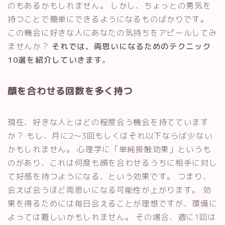
のもあるかもしれません。 しかし、ちょっとの勇気を
持つことで簡単にできるようになるものばかりです。
この機会に好きな人にあなたの気持ちをアピールしてみ
ませんか？
それでは、両思いになるためのテクニック
10選を紹介していきます
。
顔を合わせる回数を多く持つ
現在、好きな人とはどの程度会う機会を持てています
か？ もし、月に2〜3回もしくはそれ以下ならば少ない
かもしれません。 心理学に「単純接触効果」というも
のがあり、これは何度も顔を合わせるうちに相手に対し
て好感を持つようになる、という効果です。 つまり、
会えば会うほど両思いになる可能性が上がります。 効
果を得るためには毎日会えることが理想ですが、環境に
よっては難しいかもしれません。 その場合、週に1回は