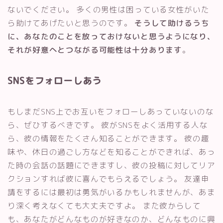
ないでください。 多くの男性は困っている女性がいた
ら助けてあげたいと思うのです。
そうして助けるうち
に、あなたのことを放っておけないと思うようになり、
それが好意へとつながる可能性は十分あります
。
SNSをフォローしあう
もしまだSNS上でお互いをフォローしあっていないのな
ら、ぜひするべきです。 彼がSNSをよく活用する人な
ら、彼の情報をたくさん知ることができます。 彼の趣
味や、休日の過ごし方などを知ることができれば、あっ
た時の会話の話題にできますし、彼の投稿に対してリア
クションすれば彼に喜んでもらえるでしょう。 友達申
請をするには最初は勇気がいるかもしれませんが、あま
り深く考えなくても大丈夫ですよ。 また彼からして
も、あなたがどんなものが好きなのか、どんなものに興