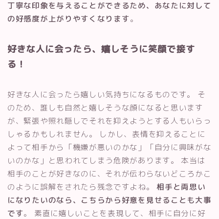
丁寧な印象を与えることができるため、あなたに対して
の好感度が上がりやすくなります
。
好きな人に会ったら、嬉しそうに笑顔で接す
る！
好きな人に会ったら嬉しい気持ちになるものです。 そ
のため、誰しも自然と嬉しそうな顔になると思います
が、緊張や照れ隠しでそれを抑えようとする人もいらっ
しゃるかもしれません。 しかし、表情を抑えることに
よって相手から「機嫌が悪いのかな」「自分に興味がな
いのかな」と思われてしまう危険があります。 本当は
相手のことが好きなのに、それが伝わらないどころかこ
のように誤解をされたら残念ですよね。
相手と両思い
になりたいのなら、こちらから好意を見せることも大事
です
。 素直に嬉しいことを表現して、相手に自分に好