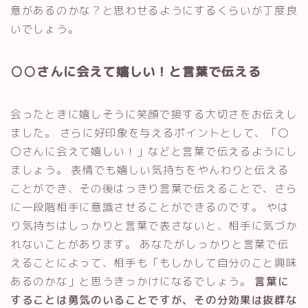
意があるのかな？と思わせるようにするくらいが丁度良
いでしょう。
○○さんに会えて嬉しい！と言葉で伝える
会ったときに嬉しそうに笑顔で接する大切さをお伝えし
ました。 さらに好印象を与えるポイントとして、「〇
〇さんに会えて嬉しい！」などと言葉で伝えるようにし
ましょう。 表情でも嬉しい気持ちをやんわりと伝える
ことができ、その後はっきり言葉で伝えることで、さら
に一段階相手に意識させることができるのです。 やは
り気持ちはしっかりと言葉で表さないと、相手に気づか
れないことがあります。 あなたがしっかりと言葉で伝
えることによって、相手も「もしかして自分のこと興味
あるのかな」と思うきっかけになるでしょう。
言葉に
することは勇気のいることですが、その分効果は抜群な