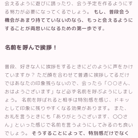
会えるように遊びに誘ったり、会う予定を作るようにす
る努力が必要になってくるでしょう。
もし、普段会う
機会があまり持てていないのなら、もっと会えるように
することが両思いになるための第一歩です
。
名前を呼んで挨拶！
普段、好きな人に挨拶をするときにどのように声をかけ
ていますか？ ただ顔を合わせて普通に挨拶してるだけ
ではあなたの印象残らないので、会ったら「○○さん、
おはようございます」など必ず名前を呼ぶようにしまし
ょう。 名前を呼ばれると相手は特別感を感じ、ドキッ
として印象に残りやすくなる効果があります。 また、
お礼を言うときにも「ありがとうございます、〇〇さ
ん」といった感じで名前を言うようにしてみるのも良い
でしょう。
そうすることによって、特別感だけでなく