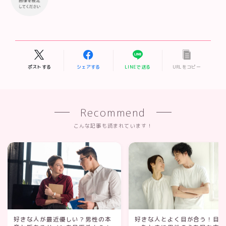
ポストする
シェアする
LINEで送る
URLをコピー
Recommend
こんな記事も読まれています！
好きな人が最近優しい？男性の本
好きな人とよく目が合う！目