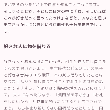
味があるのかをSNS上で自然と知ることになります。
そうすることで、ふとした日常の中に「あ、そういえば
これが好きだって言ってたっけ」などと、あなたを思い
出すきっかけになるという可能性も十分高まるでしょ
う
。
好きな人に物を借りる
好きな人とある程度話す仲なら、相手と物の貸し借りを
するのも良いでしょう。 中学時代などにクラスの男子
と好きな音楽のCDや漫画、本の貸し借りをしたことは
ありませんか？ 貸し借りすることで相手との共通の話
題ができますし、何より話す機会が増えることになりま
す。 大人になった今なら、「質問があるから」「お礼
をしたいから」と食事に誘ったりすることもできるでし
ょう。 もしあまり親しくない間柄だったとしても、同