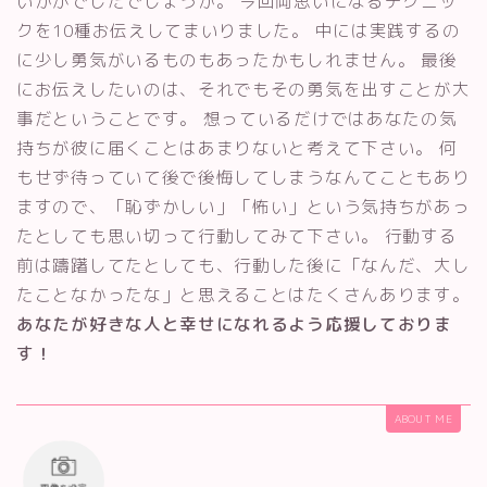
いかがでしたでしょうか。 今回両思いになるテクニッ
クを10種お伝えしてまいりました。 中には実践するの
に少し勇気がいるものもあったかもしれません。 最後
にお伝えしたいのは、それでもその勇気を出すことが大
事だということです。 想っているだけではあなたの気
持ちが彼に届くことはあまりないと考えて下さい。 何
もせず待っていて後で後悔してしまうなんてこともあり
ますので、「恥ずかしい」「怖い」という気持ちがあっ
たとしても思い切って行動してみて下さい。 行動する
前は躊躇してたとしても、行動した後に「なんだ、大し
たことなかったな」と思えることはたくさんあります。
あなたが好きな人と幸せになれるよう応援しておりま
す！
ABOUT ME