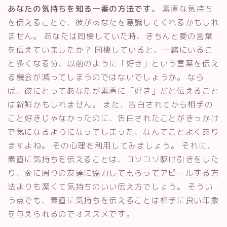
あなたの気持ちを知る一番の方法です
。 素直な気持ち
を伝えることで、彼があなたを意識してくれるかもしれ
ません。 あなたは同棲していた時、きちんと愛の言葉
を伝えていましたか？ 同棲していると、一緒にいるこ
と多くなる分、以前のように「好き」という言葉を伝え
る機会が減ってしまうのではないでしょうか。 なら
ば、彼にとってあなたが素直に「好き」だと伝えること
は新鮮かもしれません。 また、告白されてから相手の
こと好きじゃなかったのに、告白されたことがきっかけ
で気になるようになってしまった、なんてことよくあり
ますよね。 その心理を利用してみましょう。 それに、
素直に気持ちを伝えることは、コソコソ駆け引きをした
り、変に周りの友達に協力してもらってアピールする方
法よりも潔くて気持ちのいい伝え方でしょう。 そうい
う点でも、素直に気持ちを伝えることは相手に良い印象
を与えられるのでオススメです。