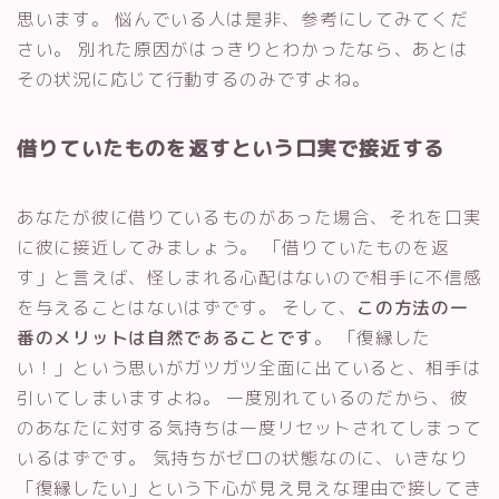
思います。 悩んでいる人は是非、参考にしてみてくだ
さい。 別れた原因がはっきりとわかったなら、あとは
その状況に応じて行動するのみですよね。
借りていたものを返すという口実で接近する
あなたが彼に借りているものがあった場合、それを口実
に彼に接近してみましょう。 「借りていたものを返
す」と言えば、怪しまれる心配はないので相手に不信感
を与えることはないはずです。 そして、
この方法の一
番のメリットは自然であることです
。 「復縁した
い！」という思いがガツガツ全面に出ていると、相手は
引いてしまいますよね。 一度別れているのだから、彼
のあなたに対する気持ちは一度リセットされてしまって
いるはずです。 気持ちがゼロの状態なのに、いきなり
「復縁したい」という下心が見え見えな理由で接してき