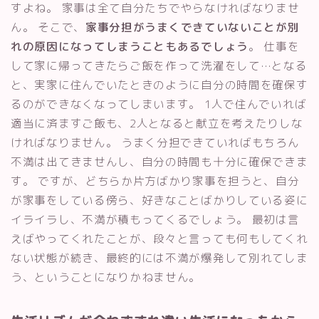
すよね。 家事は全て自分たちでやらなければなりませ
ん。 そこで、
家事分担がうまくできていないことが別
れの原因になってしまうこともあるでしょう
。 仕事を
して家に帰ってきたらご飯を作って洗濯をして…となる
と、実家に住んでいたときのように自分の時間を確保す
るのができなくなってしまいます。 1人で住んでいれば
適当に済ますご飯も、2人となると献立を考えたりしな
ければなりません。 うまく分担できていればもちろん
不満は出てきませんし、自分の時間も十分に確保できま
す。 ですが、どちらか片方ばかり家事を担うと、自分
が家事をしている傍ら、好きなことばかりしている姿に
イライラし、不満が積もってくるでしょう。 最初は言
えばやってくれたことが、段々と言っても何もしてくれ
ない状態が続き、最終的には不満が爆発して別れてしま
う、ということになりかねません。