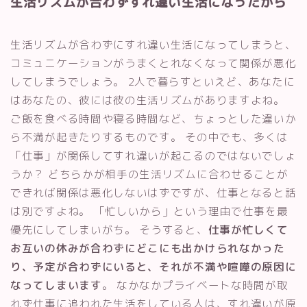
生活リズムが合わずすれ違い生活になったから
生活リズムが合わずにすれ違い生活になってしまうと、
コミュニケーションがうまくとれなくなって関係が悪化
してしまうでしょう。 2人で暮らすといえど、あなたに
はあなたの、彼には彼の生活リズムがありますよね。
ご飯を食べる時間や寝る時間など、ちょっとした違いか
ら不満が起きたりするものです。 その中でも、多くは
「仕事」が関係してすれ違いが起こるのではないでしょ
うか？ どちらかが相手の生活リズムに合わせることが
できれば関係は悪化しないはずですが、仕事となると話
は別ですよね。 「忙しいから」という理由で仕事を最
優先にしてしまいがち。 そうすると、
仕事が忙しくて
お互いの休みが合わずにどこにも出かけられなかった
り、予定が合わずにいると、それが不満や喧嘩の原因に
なってしまいます
。 なかなかプライベートな時間が取
れず仕事に追われた生活をしている人は、すれ違いが原