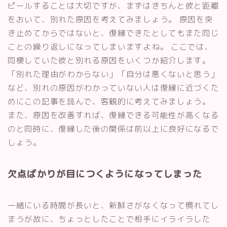
ピールすることは大切ですが、まずはきちんと彼と距離
をおいて、別れた原因を考えてみましょう。 原因を突
き止めてからではないと、復縁できたとしてもまた同じ
ことの繰り返しになってしまいますよね。 ここでは、
同棲していた彼と別れる原因をいくつか紹介します。
「別れた理由がわからない」「自分は悪くないと思う」
など、別れの原因がわかっていない人は復縁に近づくた
めにこの記事を読んで、客観的に考えてみましょう。
また、原因を改善すれば、復縁できる可能性が高くなる
のと同時に、復縁した後の関係は前以上に良好になるで
しょう。
欠点ばかりが目につくようになってしまった
一緒にいる時間が長いと、新鮮さがなくなって慣れてし
まうが故に、ちょっとしたことで相手にイライラした