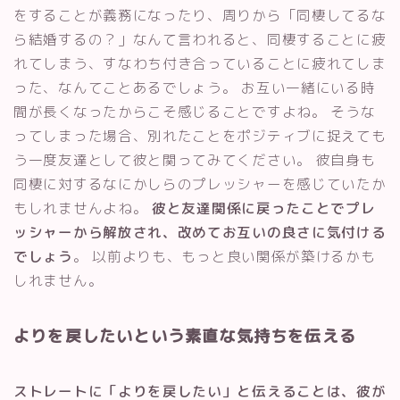
をすることが義務になったり、周りから「同棲してるな
ら結婚するの？」なんて言われると、同棲することに疲
れてしまう、すなわち付き合っていることに疲れてしま
った、なんてことあるでしょう。 お互い一緒にいる時
間が長くなったからこそ感じることですよね。 そうな
ってしまった場合、別れたことをポジティブに捉えても
う一度友達として彼と関ってみてください。 彼自身も
同棲に対するなにかしらのプレッシャーを感じていたか
もしれませんよね。
彼と友達関係に戻ったことでプレ
ッシャーから解放され、改めてお互いの良さに気付ける
でしょう
。 以前よりも、もっと良い関係が築けるかも
しれません。
よりを戻したいという素直な気持ちを伝える
ストレートに「よりを戻したい」と伝えることは、彼が