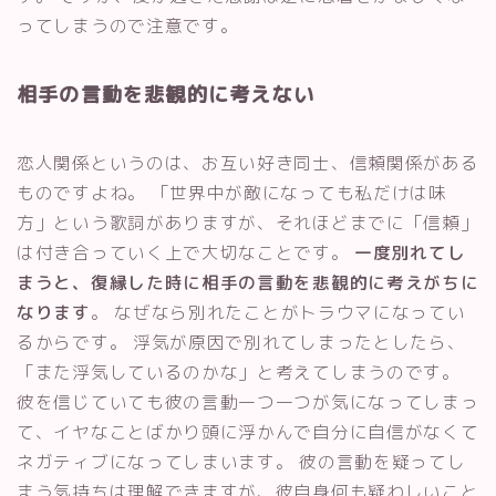
ってしまうので注意です。
相手の言動を悲観的に考えない
恋人関係というのは、お互い好き同士、信頼関係がある
ものですよね。 「世界中が敵になっても私だけは味
方」という歌詞がありますが、それほどまでに「信頼」
は付き合っていく上で大切なことです。
一度別れてし
まうと、復縁した時に相手の言動を悲観的に考えがちに
なります
。 なぜなら別れたことがトラウマになってい
るからです。 浮気が原因で別れてしまったとしたら、
「また浮気しているのかな」と考えてしまうのです。
彼を信じていても彼の言動一つ一つが気になってしまっ
て、イヤなことばかり頭に浮かんで自分に自信がなくて
ネガティブになってしまいます。 彼の言動を疑ってし
まう気持ちは理解できますが、彼自身何も疑わしいこと