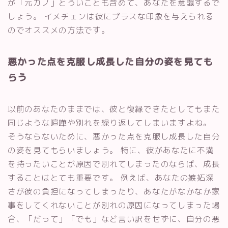
が「元カノ」とういことも含めて、あなたを意識するで
しょう。 イメチェンは彼にプラスな印象を与えられる
のでオススメの方法です。
悪かった点を克服し成長した自分の姿を見ても
らう
以前のあなたのままでは、彼と復縁できたとしてもまた
同じような喧嘩や別れを繰り返してしまいますよね。
そうならないために、悪かった点を克服し成長した自分
の姿を見てもらいましょう。 特に、彼があなたに不満
を持ったいことが原因で別れてしまったのならば、成長
することはとても重要です。 例えば、あなたの嫉妬深
さが彼の負担になってしまったり、あなたがなかなか家
事をしてくれないことが別れの原因になってしまった場
合、「だって」「でも」など言い訳をせずに、自分の悪