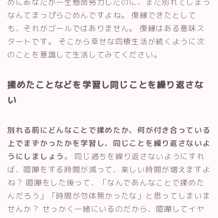
めにあなたが一生懸命努力したのに、また別れてしまう
なんてまっぴらごめんですよね。 復縁できたとして
も、それがゴールではありません。 復縁はある意味ス
タートです。 そこから幸せな同棲生活が続くように次
のことを意識して生活してみてください。
揉めたことなどを学習し同じことを繰り返さな
い
別れる前にどんなことで揉めたか、何が付き合っている
上でまずかったかを学習し、同じことを繰り返さないよ
うにしましょう
。 同じ過ちを繰り返さないようにすれ
ば、喧嘩をする時間が減って、楽しい時間が増えますよ
ね？ 喧嘩をした後って、「なんであんなことで揉めた
んだろう」「時間が勿体無かったな」と思ってしまいま
せんか？ せっかく一緒にいるのだから、喧嘩してイヤ