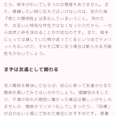
たら、相手が引いてしまうのは無理もありません。 ま
た、復縁したい時に忘れてはいけないのは、別れた後
『彼との関係性』は変化しているいうこと。 別れた
今、お互いに特別な存在ではなくなったのだから、一か
ら自然と仲を深めることが大切なのです。 また、相手
にとっては貸していた物が返ってくるという点でデメリ
ットもないので、それを口実に会う場合は断られる可能
性も少ないでしょう。
まずは友達として関わる
恋人関係を解消したならば、初心に戻って友達からまた
関係を築いてみてはいかがでしょう。 喧嘩別れをした
り、不満が別れの原因に繋がった場合は難しいかもしれ
ませんが、関係がマンネリ化してしまったり、「同棲」
が合わないと感じて別れた場合におすすめです。 家事