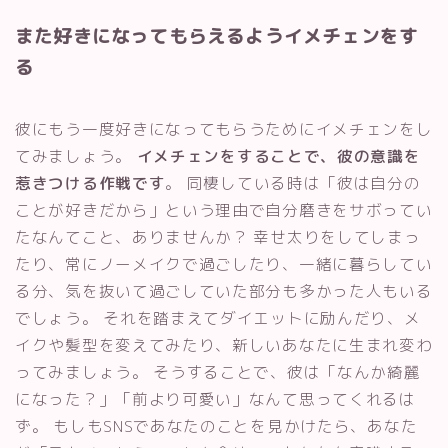
また好きになってもらえるようイメチェンをす
る
彼にもう一度好きになってもらうためにイメチェンをし
てみましょう。
イメチェンをすることで、彼の意識を
惹きつける作戦です
。 同棲している時は「彼は自分の
ことが好きだから」という理由で自分磨きをサボってい
たなんてこと、ありませんか？ 幸せ太りをしてしまっ
たり、常にノーメイクで過ごしたり、一緒に暮らしてい
る分、気を抜いて過ごしていた部分も多かった人もいる
でしょう。 それを踏まえてダイエットに励んだり、メ
イクや髪型を変えてみたり、新しいあなたに生まれ変わ
ってみましょう。 そうすることで、彼は「なんか綺麗
になった？」「前より可愛い」なんて思ってくれるは
ず。 もしもSNSであなたのことを見かけたら、あなた