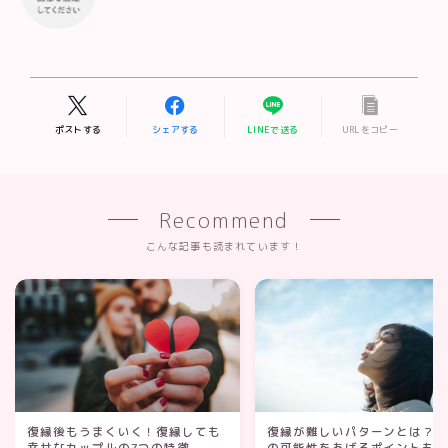
ポストする
シェアする
LINEで送る
URLをコピー
Recommend
こんな記事も読まれています！
復縁後もうまくいく！復縁しても
復縁が難しいパターンとは？
幸せなカップルの7つの特徴
の可能性をあげるポイントも