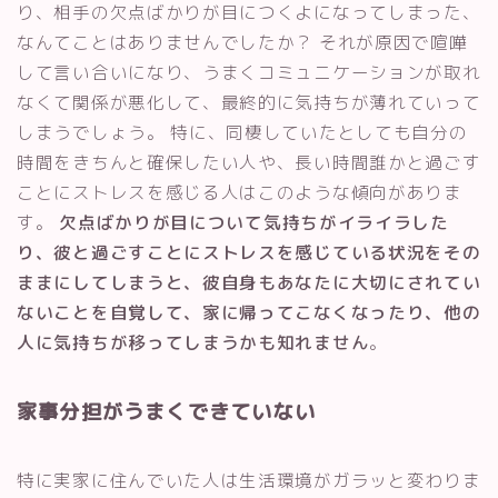
り、相手の欠点ばかりが目につくよになってしまった、
なんてことはありませんでしたか？ それが原因で喧嘩
して言い合いになり、うまくコミュニケーションが取れ
なくて関係が悪化して、最終的に気持ちが薄れていって
しまうでしょう。 特に、同棲していたとしても自分の
時間をきちんと確保したい人や、長い時間誰かと過ごす
ことにストレスを感じる人はこのような傾向がありま
す。
欠点ばかりが目について気持ちがイライラした
り、彼と過ごすことにストレスを感じている状況をその
ままにしてしまうと、彼自身もあなたに大切にされてい
ないことを自覚して、家に帰ってこなくなったり、他の
人に気持ちが移ってしまうかも知れません
。
家事分担がうまくできていない
特に実家に住んでいた人は生活環境がガラッと変わりま