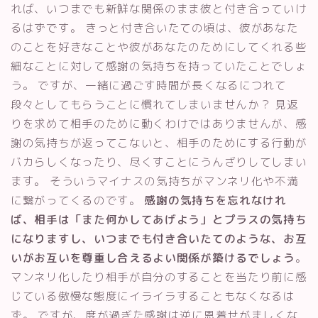
れば、いつまでも新鮮な関係のまま彼と付き合っていけ
るはずです。 きっと付き合いたての頃は、彼があなた
のことを好きなことや彼があなたのためにしてくれる些
細なことに対して感謝の気持ちを持っていたことでしょ
う。 ですが、一緒に過ごす時間が長くなるにつれて
段々としてもらうことに慣れてしまいませんか？ 見返
りを求めて相手のために動くわけではありませんが、感
謝の気持ちが返ってこないと、相手のためにする行動が
バカらしくなったり、尽くすことにうんざりしてしまい
ます。 そういうマイナスの気持ちがマンネリ化や不満
に繋がってくるのです。
感謝の気持ちを忘れなけれ
ば、相手は「また何かしてあげよう」とプラスの気持ち
になりますし、いつまでも付き合いたてのような、お互
いがお互いを尊重し合えるよい関係が築けるでしょう
。
マンネリ化したり相手が自分のすることを当たり前に感
じている傲慢な態度にイライラすることもなくなるは
ず。 ですが、度が過ぎた感謝は逆に恩着せがましくな