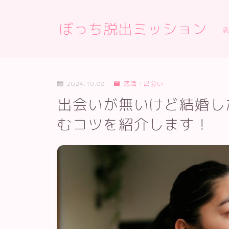
ぼっち脱出ミッション
2024.10.08
恋活・出会い
出会いが無いけど結婚し
むコツを紹介します！