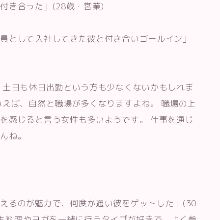
き合った」(28歳・営業)
社員として入社してきた彼と付き合いゴールイン」
 土日も休日出勤という方も少なくないかもしれま
いえば、自然と職場が多くなりますよね。 職場の上
を感じると言う女性も多いようです。 仕事を通じ
せんね。
えるのが魅力で、何度か通い彼をゲットした」(30
でも料理やヨガを一緒に行うタイプが好きで、よく参