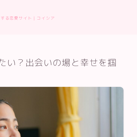
恋する恋愛サイト｜コイシア
たい？出会いの場と幸せを掴