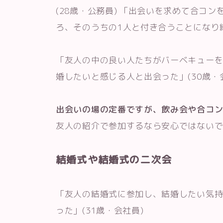
(28歳・公務員) 「出会いを求めて合コ
ろ、そのうちの1人と付き合うことになり結
「友人の中の良い人たちがバーベキュー
婚したいと感じる人と出会った」(30歳・
出会いの場の定番ですが、飲み会や合コ
友人の紹介で参加するなら安心ではない
結婚式や結婚式の二次会
「友人の結婚式に参加し、結婚したい気
った」(31歳・会社員)