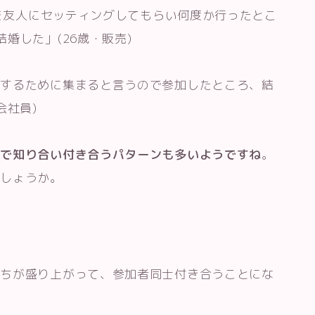
ンを友人にセッティングしてもらい何度か行ったとこ
婚した」(26歳・販売)
をするために集まると言うので参加したところ、結
会社員)
ンで知り合い付き合うパターンも多いようですね
。
でしょうか。
持ちが盛り上がって、参加者同士付き合うことにな