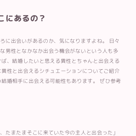
こにあるの？
ろに出会いがあるのか、気になりますよね。 日々
敵な男性となかなか出会う機会がないという人も多
けば、結婚したいと思える異性とちゃんと出会える
な異性と出会えるシチュエーションについてご紹介
の結婚相手に出会える可能性もあります。 ぜひ参考
ろ、たまたまそこに来ていた今の主人と出会った」