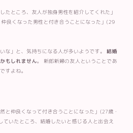
加したところ、友人が独身男性を紹介してくれた」
で、仲良くなった男性と付き合うことになった」(29
たいな」と、気持ちになる人が多いようです。
結婚
のかもしれません
。 新郎新婦の友人ということであ
いですよね。
然と仲良くなって付き合うことになった」(27歳・
加していたところ、結婚したいと感じる人と出会え