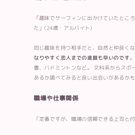
「趣味でサーフィンに出かけていたとこ
た」(24歳・アルバイト)
同じ趣味を持つ相手だと、自然と仲良く
なりやすく恋人までの進展も早いのです
。
書、バドミントンなど。 文科系からスポ
あるか調べてみると良い出会いがあるか
職場や仕事関係
「定番ですが、職場の信頼できる上司と付き