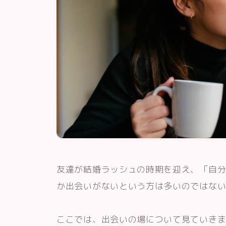
友達が結婚ラッシュの時期を迎え、「自
か出会いがないという方は多いのではな
ここでは、出会いの場について見ていき