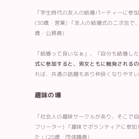
「学生時代の友人の結婚パーティーに参
(30歳・営業) 「友人の結婚式の二次会
歳・公務員)
「結婚って良いなぁ」、「自分も結婚し
式に参加すると、男女ともに触発される
れば、共通の話題もあり仲良くなりやす
趣味の場
「社会人の趣味サークルがあり、そこで自
フリーター) 「趣味でボランティアに参
た」(28歳・団体職員)