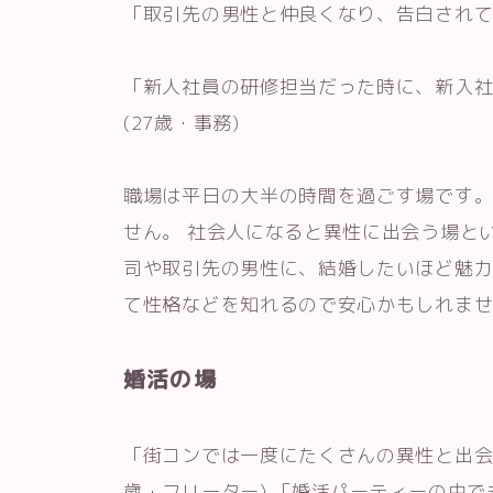
「取引先の男性と仲良くなり、告白されて付
「新人社員の研修担当だった時に、新入
(27歳・事務)
職場は平日の大半の時間を過ごす場です。
せん。 社会人になると異性に出会う場と
司や取引先の男性に、結婚したいほど魅力
て性格などを知れるので安心かもしれま
婚活の場
「街コンでは一度にたくさんの異性と出会
歳・フリーター) 「婚活パーティーの中