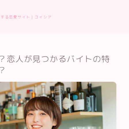
恋する恋愛サイト｜コイシア
？恋人が見つかるバイトの特
？