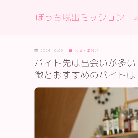
ぼっち脱出ミッション
2024.10.09
恋活・出会い
バイト先は出会いが多い
徴とおすすめのバイトは