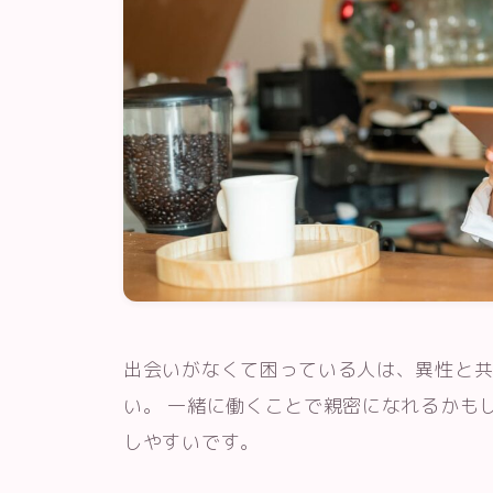
出会いがなくて困っている人は、異性と
い。 一緒に働くことで親密になれるかも
しやすいです。