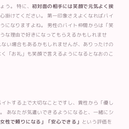
ょう。 特に、
初対面の相手には笑顔で元気よく挨
心掛けてください。 第一印象さえよくなればバイ
うになりますよね。 男性のバイト仲間からは「笑
ような理由で好きになってもらえるかもしれませ
れない場合もあるかもしれませんが、ありったけの
なく「お礼」も笑顔で言えるようになるとなおのこ
バイトする上で大切なことですし、異性から「優し
。 あなたが気遣いできるようになると、一緒にシ
た女性で頼りになる」「安心できる」
という評価を